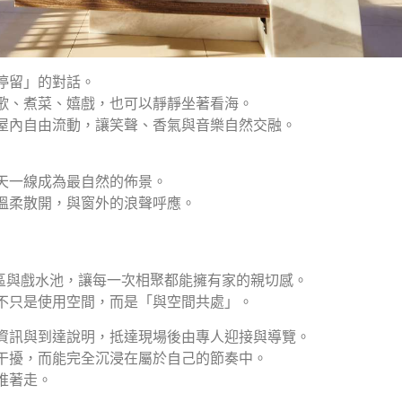
停留」的對話。
歌、煮菜、嬉戲，也可以靜靜坐著看海。
屋內自由流動，讓笑聲、香氣與音樂自然交融。
天一線成為最自然的佈景。
溫柔散開，與窗外的浪聲呼應。
區與戲水池，讓每一次相聚都能擁有家的親切感。
不只是使用空間，而是「與空間共處」。
資訊與到達說明，抵達現場後由專人迎接與導覽。
干擾，而能完全沉浸在屬於自己的節奏中。
推著走。