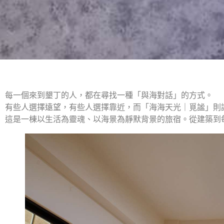
每一個來到墾丁的人，都在尋找一種「與海對話」的方式。
有些人選擇遠望，有些人選擇靠近，而「海海天光｜覓謐」則
這是一棟以生活為靈魂、以海景為靜默背景的旅宿。從建築到